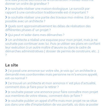
donner un ordre de grandeur ?
Je souhaite réaliser une maison écologique. Le surcoût par
rapport à une construction traditionnelle est-il important ?
Je souhaite réaliser une partie des travaux moi-même. Est-ce
possible avec un architecte ?
Quels sont approximativement les délais de réalisation des
différentes phases d' un projet ?
Qui peut m'aider dans mes démarches ?
Un architecte a réalisé une esquisse pour mon projet, mais je ne
souhaite pas continuer avec lui. Puis-je utiliser ses plans en confiant
leur exécution à un autre maître d'œuvre ou dans le cadre de
démarches administratives ( dossier de permis de construire, etc...)
?
Le site
J'ai passé une annonce sur votre site, je vois qu' un architecte a
demandé mes coordonnées mais personne ne m'a encore appelé,
est-ce normal ?
J'ai trouvé un architecte et mon annonce n' est plus d'actualité,
comment dois-je faire pour la retirer ?
Je souhaite passer une annonce pour faire connaître mon projet
aux membres de votre réseau, comment dois-je faire ?
Je souhaite publier un appel d'offre mais mon projet ne se situe
pas dans une ville d'implantation de vos portails, où dois-je poster