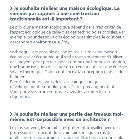
Je souhaite réaliser une maison écologique. Le
surcoût par rapport à une construction
traditionnelle est-il important ?
Le prix d'une maison écologique dépend de la "radicalité" de
l'aspect écologique de celle-ci et des technologies choisies. Par
exemple, pour des solutions écologiques simples, le coût peut
descendre à environ 1500€ / m².
Sachez qu'il est possible de construire à la fois une maison
écologique et économique. Il suffit tout simplement d'utiliser
des moyens peu spectaculaires comme une bonne orientation,
une bonne isolation de la maison ou encore utiliser une énergie
solaire thermique. Faites confiance à la conception globale du
bâtiment.
Bien évidemment, vous devez savoir que lorsque les
développements sont plus poussés, les prix augmentent.
Vous pouvez retrouver tous les avis des architectes en
cliquant
ici.
Je souhaite réaliser une partie des travaux moi-
même. Est-ce possible avec un architecte ?
Le plus souvent, les architectes préfèrent travailler avec des
professionnels qui ont du savoir-faire puisqu'en cas de
malfaçons de leurs projets ils peuvent être tenus responsable.