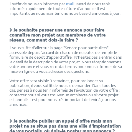
Il suffit de nous en informer par
mail
. Merci de nous tenir
informés rapidement de toute clôture d'annonce. Il est
important que nous maintenions notre base d'annonces à jour.
Je souhaite passer une annonce pour faire
connaître mon projet aux membres de votre
réseau, comment dois-je faire ?
Il vous suffit d'aller sur la page "Service pour particuliers"
accessible depuis l'accueil de chacun de nos sites de remplir le
formulaire de dépôt d'appel d'offre . N'hésitez pas à entrer dans
le détail de la description de votre projet. Nous réceptionnerons
votre annonce et vous recontacterons pour vous informer de sa
mise en ligne ou vous adresser des questions.
Votre offre sera visible 3 semaines, pour prolonger sa
publication, il vous suffit de nous le demander. Dans tous les
cas, pensez à nous tenir informés de l'évolution de votre offre :
contactez nous si vous trouvez un architecte ou si votre projet
est annulé. Il est pour nous très important de tenir à jour nos
annonces.
Je souhaite publier un appel d'offre mais mon
projet ne se situe pas dans une ville d'implantation
de vos portails, où dois-je poster mon annonce ?