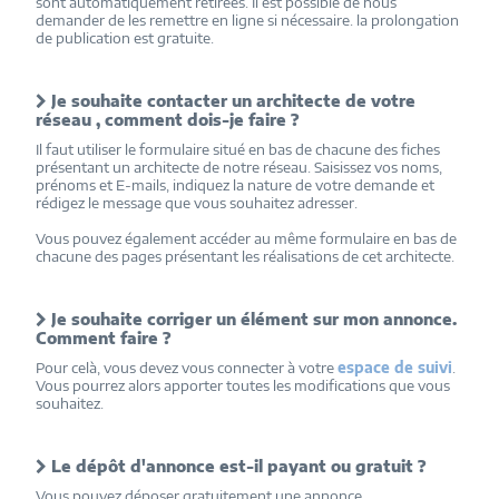
sont automatiquement retirées. Il est possible de nous
demander de les remettre en ligne si nécessaire. la prolongation
de publication est gratuite.
Je souhaite contacter un architecte de votre
réseau , comment dois-je faire ?
Il faut utiliser le formulaire situé en bas de chacune des fiches
présentant un architecte de notre réseau. Saisissez vos noms,
prénoms et E-mails, indiquez la nature de votre demande et
rédigez le message que vous souhaitez adresser.
Vous pouvez également accéder au même formulaire en bas de
chacune des pages présentant les réalisations de cet architecte.
Je souhaite corriger un élément sur mon annonce.
Comment faire ?
Pour celà, vous devez vous connecter à votre
espace de suivi
.
Vous pourrez alors apporter toutes les modifications que vous
souhaitez.
Le dépôt d'annonce est-il payant ou gratuit ?
Vous pouvez déposer gratuitement une annonce.