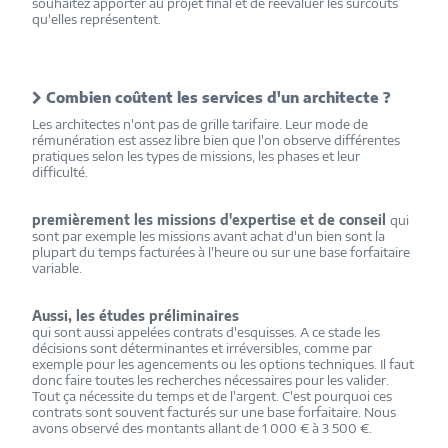
souhaitez apporter au projet final et de réévaluer les surcoûts
qu'elles représentent.
Combien coûtent les services d'un architecte ?
Les architectes n'ont pas de grille tarifaire. Leur mode de
rémunération est assez libre bien que l'on observe différentes
pratiques selon les types de missions, les phases et leur
difficulté.
premièrement les missions d'expertise et de conseil
qui
sont par exemple les missions avant achat d'un bien sont la
plupart du temps facturées à l'heure ou sur une base forfaitaire
variable.
Aussi, les études préliminaires
qui sont aussi appelées contrats d'esquisses. A ce stade les
décisions sont déterminantes et irréversibles, comme par
exemple pour les agencements ou les options techniques. Il faut
donc faire toutes les recherches nécessaires pour les valider.
Tout ça nécessite du temps et de l'argent. C'est pourquoi ces
contrats sont souvent facturés sur une base forfaitaire. Nous
avons observé des montants allant de 1 000 € à 3 500 €.