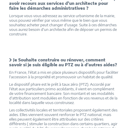
avoir recours aux services d'un architecte pour
faire les démarches administratives ?
Lorsque vous vous adressez au service urbanisme de la mairie,
vous pouvez vérifier par vous même que le bien que vous
souhaitez acheter peut changer d'usage. Suite à ces démarches
vous aurez besoin d'un architecte afin de déposer un permis de
construire.
Je Souhaite construire ou rénover, comment
savoir si je suis éligible au PTZ ou à d'autres aides?
En France, l'état a mis en place plusieurs dispositifs pour faciliter
l'accession à la propriété et promouvoir un habitat de qualité.
Le dispositif phare est le prêt à taux zéro (PTZ). Accordé par
l'état aux particuliers primo accédants, il vient en complément
de votre financement bancaire. Son montant et ses modalités
d'attribution sont modulées en fonction de vos revenus et de la
localité dans laquelle vous construisez.
Les collectivités locales et territoriales proposent également des
aides. Elles viennent souvent renforcer le PTZ national, mais
elles peuvent également être attribuées sur des critères
différents ( stimuler la construction dans certains quartiers, agir