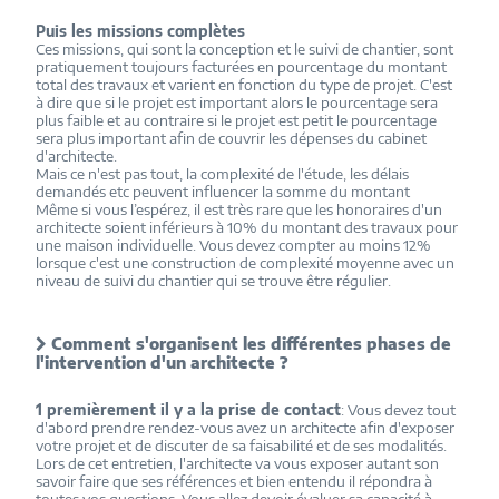
Puis les missions complètes
Ces missions, qui sont la conception et le suivi de chantier, sont
pratiquement toujours facturées en pourcentage du montant
total des travaux et varient en fonction du type de projet. C'est
à dire que si le projet est important alors le pourcentage sera
plus faible et au contraire si le projet est petit le pourcentage
sera plus important afin de couvrir les dépenses du cabinet
d'architecte.
Mais ce n'est pas tout, la complexité de l'étude, les délais
demandés etc peuvent influencer la somme du montant
Même si vous l’espérez, il est très rare que les honoraires d'un
architecte soient inférieurs à 10% du montant des travaux pour
une maison individuelle. Vous devez compter au moins 12%
lorsque c'est une construction de complexité moyenne avec un
niveau de suivi du chantier qui se trouve être régulier.
Comment s'organisent les différentes phases de
l'intervention d'un architecte ?
1 premièrement il y a la prise de contact
: Vous devez tout
d'abord prendre rendez-vous avez un architecte afin d'exposer
votre projet et de discuter de sa faisabilité et de ses modalités.
Lors de cet entretien, l'architecte va vous exposer autant son
savoir faire que ses références et bien entendu il répondra à