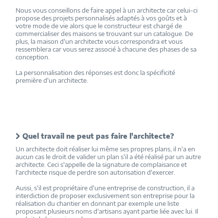
Nous vous conseillons de faire appel à un architecte car celui-ci
propose des projets personnalisés adaptés à vos goûts et à
votre mode de vie alors que le constructeur est chargé de
commercialiser des maisons se trouvant sur un catalogue. De
plus, la maison d'un architecte vous correspondra et vous
ressemblera car vous serez associé à chacune des phases de sa
conception.
La personnalisation des réponses est donc la spécificité
première d'un architecte.
Quel travail ne peut pas faire l'architecte?
Un architecte doit réaliser lui même ses propres plans, il n'a en
aucun cas le droit de valider un plan s'il a été réalisé par un autre
architecte. Ceci s'appelle de la signature de complaisance et
l'architecte risque de perdre son autorisation d'exercer.
Aussi, s'il est propriétaire d'une entreprise de construction, il a
interdiction de proposer exclusivement son entreprise pour la
réalisation du chantier en donnant par exemple une liste
proposant plusieurs noms d'artisans ayant partie liée avec lui. Il