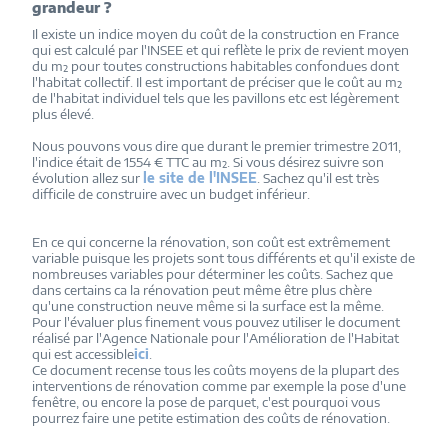
grandeur ?
Il existe un indice moyen du coût de la construction en France
qui est calculé par l'INSEE et qui reflète le prix de revient moyen
du m² pour toutes constructions habitables confondues dont
l'habitat collectif. Il est important de préciser que le coût au m²
de l'habitat individuel tels que les pavillons etc est légèrement
plus élevé.
Nous pouvons vous dire que durant le premier trimestre 2011,
l'indice était de 1554 € TTC au m². Si vous désirez suivre son
évolution allez sur
le site de l'INSEE
. Sachez qu'il est très
difficile de construire avec un budget inférieur.
En ce qui concerne la rénovation, son coût est extrêmement
variable puisque les projets sont tous différents et qu'il existe de
nombreuses variables pour déterminer les coûts. Sachez que
dans certains ca la rénovation peut même être plus chère
qu'une construction neuve même si la surface est la même.
Pour l'évaluer plus finement vous pouvez utiliser le document
réalisé par l'Agence Nationale pour l'Amélioration de l'Habitat
qui est accessible
ici
.
Ce document recense tous les coûts moyens de la plupart des
interventions de rénovation comme par exemple la pose d'une
fenêtre, ou encore la pose de parquet, c'est pourquoi vous
pourrez faire une petite estimation des coûts de rénovation.