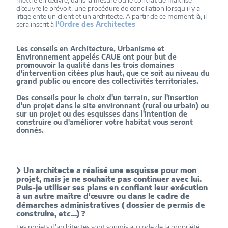
mettre en œuvre, dans la mesure où le contrat de maîtrise
d’œuvre le prévoit, une procédure de conciliation lorsqu'il y a
litige ente un client et un architecte. A partir de ce moment là, il
sera inscrit à
l'Ordre des Architectes
Les conseils en Architecture, Urbanisme et
Environnement appelés CAUE ont pour but de
promouvoir la qualité dans les trois domaines
d'intervention citées plus haut, que ce soit au niveau du
grand public ou encore des collectivités territoriales.
Des conseils pour le choix d'un terrain, sur l'insertion
d'un projet dans le site environnant (rural ou urbain) ou
sur un projet ou des esquisses dans l'intention de
construire ou d'améliorer votre habitat vous seront
donnés.
Un architecte a réalisé une esquisse pour mon
projet, mais je ne souhaite pas continuer avec lui.
Puis-je utiliser ses plans en confiant leur exécution
à un autre maître d'œuvre ou dans le cadre de
démarches administratives ( dossier de permis de
construire, etc...) ?
Les projets d'architectes sont soumis au code de la propriété