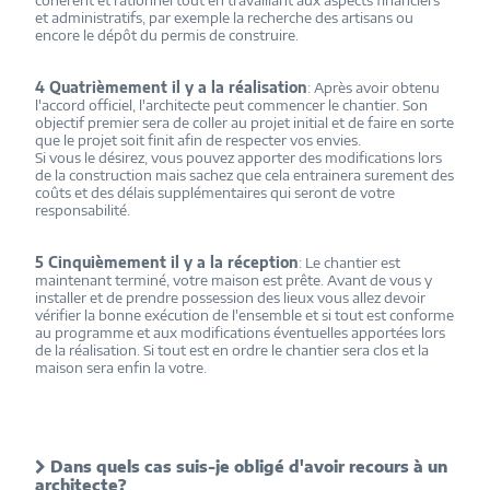
cohérent et rationnel tout en travaillant aux aspects financiers
et administratifs, par exemple la recherche des artisans ou
encore le dépôt du permis de construire.
4 Quatrièmement il y a la réalisation
: Après avoir obtenu
l'accord officiel, l'architecte peut commencer le chantier. Son
objectif premier sera de coller au projet initial et de faire en sorte
que le projet soit finit afin de respecter vos envies.
Si vous le désirez, vous pouvez apporter des modifications lors
de la construction mais sachez que cela entrainera surement des
coûts et des délais supplémentaires qui seront de votre
responsabilité.
5 Cinquièmement il y a la réception
: Le chantier est
maintenant terminé, votre maison est prête. Avant de vous y
installer et de prendre possession des lieux vous allez devoir
vérifier la bonne exécution de l'ensemble et si tout est conforme
au programme et aux modifications éventuelles apportées lors
de la réalisation. Si tout est en ordre le chantier sera clos et la
maison sera enfin la votre.
Dans quels cas suis-je obligé d'avoir recours à un
architecte?