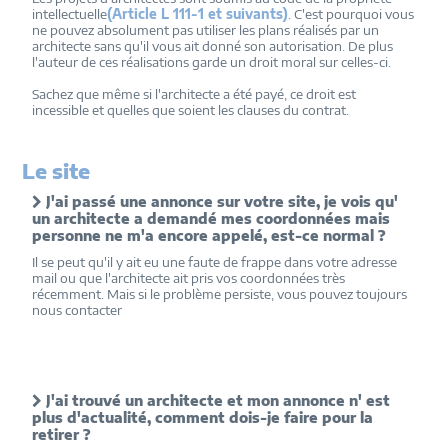
intellectuelle
(Article L 111-1 et suivants)
. C'est pourquoi vous
ne pouvez absolument pas utiliser les plans réalisés par un
architecte sans qu'il vous ait donné son autorisation. De plus
l'auteur de ces réalisations garde un droit moral sur celles-ci.
Sachez que même si l'architecte a été payé, ce droit est
incessible et quelles que soient les clauses du contrat.
Le site
J'ai passé une annonce sur votre site, je vois qu'
un architecte a demandé mes coordonnées mais
personne ne m'a encore appelé, est-ce normal ?
Il se peut qu'il y ait eu une faute de frappe dans votre adresse
mail ou que l'architecte ait pris vos coordonnées très
récemment. Mais si le problème persiste, vous pouvez toujours
nous contacter
J'ai trouvé un architecte et mon annonce n' est
plus d'actualité, comment dois-je faire pour la
retirer ?