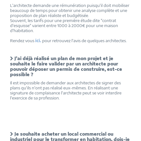
L'architecte demande une rémunération puisqu'il doit mobiliser
beaucoup de temps pour obtenir une analyse complète et une
proposition de plan réaliste et budgétisée.
Souvent, les tarifs pour une première étude dite "contrat
d'esquisse" varient entre 1000 à 2000€ pour une maison
d'habitation.
Rendez vous
ici.
pour retrouvez l'avis de quelques architectes.
J'ai déjà réalisé un plan de mon projet et je
souhaite le faire valider par un architecte pour
pouvoir déposer un permis de construire, est-ce
possible ?
Il est impossible de demander aux architectes de signer des
plans qu'ils n'ont pas réalisé eux-mêmes. En réalisant une
signature de complaisance l'architecte peut se voir interdire
l'exercice de sa profession.
Je souhaite acheter un local commercial ou
industriel pour le transformer en habitation, dois-je