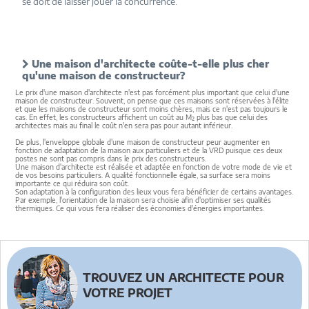
se doit de laisser jouer la concurrence.
Une maison d'architecte coûte-t-elle plus cher
qu'une maison de constructeur?
Le prix d'une maison d'architecte n'est pas forcément plus important que celui d'une
maison de constructeur. Souvent, on pense que ces maisons sont réservées à l'élite
et que les maisons de constructeur sont moins chères, mais ce n'est pas toujours le
cas. En effet, les constructeurs affichent un coût au M² plus bas que celui des
architectes mais au final le coût n'en sera pas pour autant inférieur.
De plus, l'enveloppe globale d'une maison de constructeur peur augmenter en
fonction de adaptation de la maison aux particuliers et de la VRD puisque ces deux
postes ne sont pas compris dans le prix des constructeurs.
Une maison d'architecte est réalisée et adaptée en fonction de votre mode de vie et
de vos besoins particuliers. A qualité fonctionnelle égale, sa surface sera moins
importante ce qui réduira son coût.
Son adaptation à la configuration des lieux vous fera bénéficier de certains avantages.
Par exemple, l'orientation de la maison sera choisie afin d'optimiser ses qualités
thermiques. Ce qui vous fera réaliser des économies d'énergies importantes.
TROUVEZ UN ARCHITECTE POUR
VOTRE PROJET