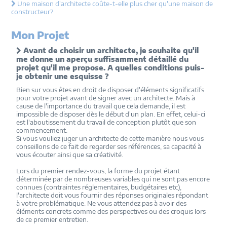
Une maison d'architecte coûte-t-elle plus cher qu'une maison de
constructeur?
Mon Projet
Avant de choisir un architecte, je souhaite qu'il
me donne un aperçu suffisamment détaillé du
projet qu'il me propose. A quelles conditions puis-
je obtenir une esquisse ?
Bien sur vous êtes en droit de disposer d'éléments significatifs
pour votre projet avant de signer avec un architecte. Mais à
cause de l'importance du travail que cela demande, il est
impossible de disposer dès le début d'un plan. En effet, celui-ci
est l'aboutissement du travail de conception plutôt que son
commencement.
Si vous vouliez juger un architecte de cette manière nous vous
conseillons de ce fait de regarder ses références, sa capacité à
vous écouter ainsi que sa créativité.
Lors du premier rendez-vous, la forme du projet étant
déterminée par de nombreuses variables qui ne sont pas encore
connues (contraintes réglementaires, budgétaires etc),
l'architecte doit vous fournir des réponses originales répondant
à votre problématique. Ne vous attendez pas à avoir des
éléments concrets comme des perspectives ou des croquis lors
de ce premier entretien.