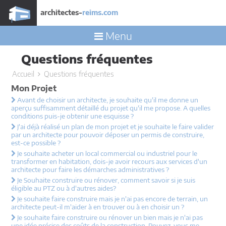
architectes-
reims.com
Menu
Questions fréquentes
Accueil
Questions fréquentes
Mon Projet
Avant de choisir un architecte, je souhaite qu'il me donne un
aperçu suffisamment détaillé du projet qu'il me propose. A quelles
conditions puis-je obtenir une esquisse ?
J'ai déjà réalisé un plan de mon projet et je souhaite le faire valider
par un architecte pour pouvoir déposer un permis de construire,
est-ce possible ?
Je souhaite acheter un local commercial ou industriel pour le
transformer en habitation, dois-je avoir recours aux services d'un
architecte pour faire les démarches administratives ?
Je Souhaite construire ou rénover, comment savoir si je suis
éligible au PTZ ou à d'autres aides?
Je souhaite faire construire mais je n'ai pas encore de terrain, un
architecte peut-il m'aider à en trouver ou à en choisir un ?
Je souhaite faire construire ou rénover un bien mais je n'ai pas
une idée précise des coûts de la construction. Pouvez-vous me