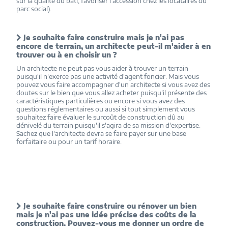
sur la qualité du bâti, favoriser l'accession chez les locataires du
parc social).
Je souhaite faire construire mais je n'ai pas
encore de terrain, un architecte peut-il m'aider à en
trouver ou à en choisir un ?
Un architecte ne peut pas vous aider à trouver un terrain
puisqu'il n'exerce pas une activité d'agent foncier. Mais vous
pouvez vous faire accompagner d'un architecte si vous avez des
doutes sur le bien que vous allez acheter puisqu'il présente des
caractéristiques particulières ou encore si vous avez des
questions réglementaires ou aussi si tout simplement vous
souhaitez faire évaluer le surcoût de construction dû au
dénivelé du terrain puisqu'il s'agira de sa mission d'expertise.
Sachez que l'architecte devra se faire payer sur une base
forfaitaire ou pour un tarif horaire.
Je souhaite faire construire ou rénover un bien
mais je n'ai pas une idée précise des coûts de la
construction. Pouvez-vous me donner un ordre de