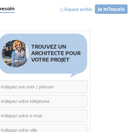
besoin
Je m'inscris
Espace archis
TROUVEZ UN
ARCHITECTE POUR
VOTRE PROJET