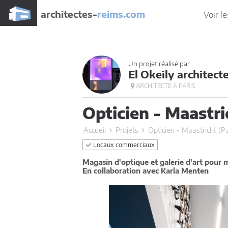
architectes-
reims.com
Voir le
Un projet réalisé par :
El Okeily architect
ARCHITECTE À PARIS
Opticien - Maastri
Accueil
Projets
Opticien - Maastricht (P
Locaux commerciaux
Magasin d'optique et galerie d'art pour m
En collaboration avec Karla Menten