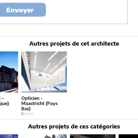
Envoyer
Autres projets de cet architecte
 -
Opticien -
ique)
Maastricht (Pays
Bas)
Paris
Autres projets de ces catégories