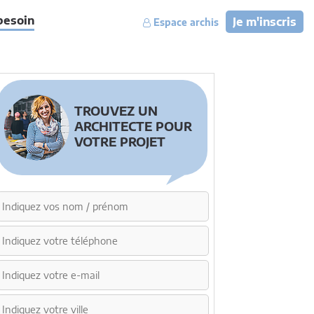
besoin
Je m'inscris
Espace archis
TROUVEZ UN
ARCHITECTE POUR
VOTRE PROJET