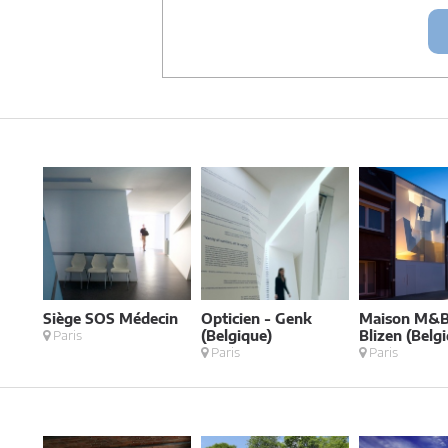
Siège SOS Médecin
Opticien - Genk
Maison M&B
Paris
(Belgique)
Blizen (Belg
Paris
Paris